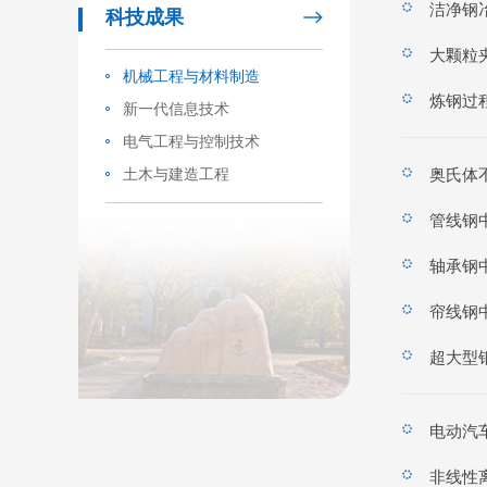
洁净钢
科技成果
大颗粒
机械工程与材料制造
炼钢过
新一代信息技术
电气工程与控制技术
土木与建造工程
奥氏体
管线钢
轴承钢
帘线钢
超大型
电动汽
非线性