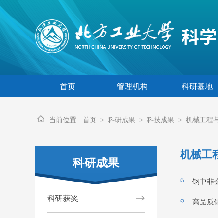
首页
管理机构
科研基地
当前位置 :
首页
>
科研成果
>
科技成果
>
机械工程
机械工
科研成果
钢中非
科研获奖
高品质