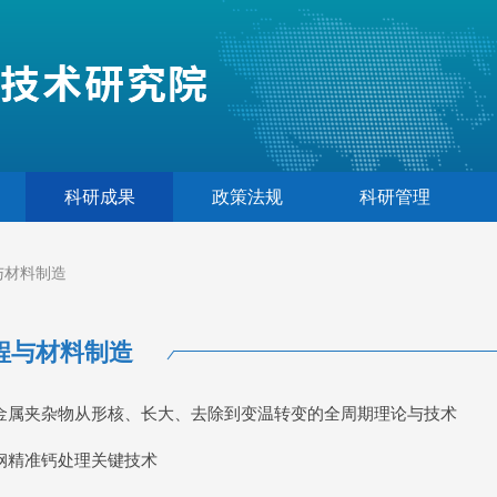
科研成果
政策法规
科研管理
与材料制造
程与材料制造
金属夹杂物从形核、长大、去除到变温转变的全周期理论与技术
钢精准钙处理关键技术