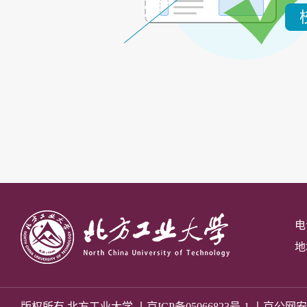
电话
地
版权所有 北方工业大学 丨
京ICP备05066823号-1
丨京公网安备 