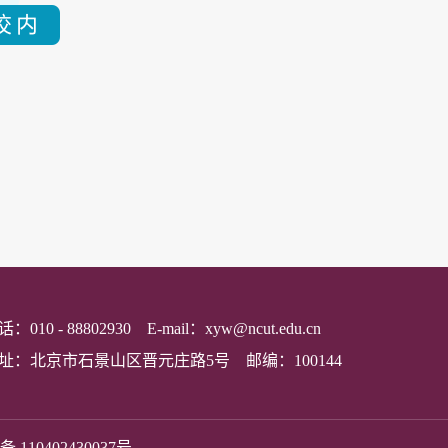
：010 - 88802930 E-mail：xyw@ncut.edu.cn
址：北京市石景山区晋元庄路5号 邮编：100144
110402430037号