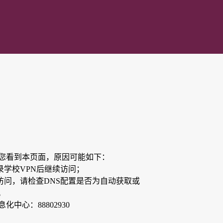
您看到本页面，原因可能如下：
录学校VPN后继续访问；
访问，请检查DNS配置是否为自动获取或
）。
中心：88802930